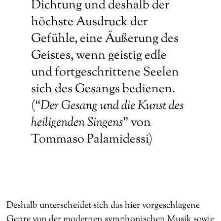
Dichtung und deshalb der
höchste Ausdruck der
Gefühle, eine Äußerung des
Geistes, wenn geistig edle
und fortgeschrittene Seelen
sich des Gesangs bedienen.
(“
De
r Gesang
und die Kunst des
heiligenden Singens
” von
Tommaso Palamidessi)
Deshalb unterscheidet sich das hier vorgeschlagene
Genre von der modernen symphonischen Musik sowie