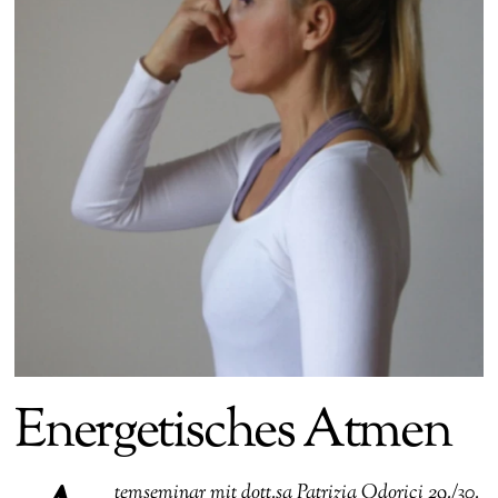
Energetisches Atmen
temseminar mit dott.sa Patrizia Odorici 29./30.