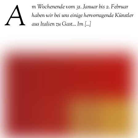
A
m Wochenende vom 31. Januar bis 2. Februar
haben wir bei uns einige hervorragende Künstler
aus Italien zu Gast… Im […]