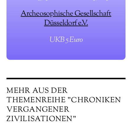
Archeosophische Gesellschaft
Düsseldorf e.V.
UKB 5 Euro
MEHR AUS DER
THEMENREIHE "CHRONIKEN
VERGANGENER
ZIVILISATIONEN"