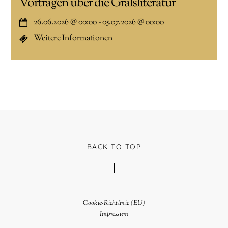
Vorträgen über die Gralsliteratur
26.06.2026
@
00:00
-
05.07.2026
@
00:00
Weitere Informationen
BACK TO TOP
Cookie-Richtlinie (EU)
Impressum