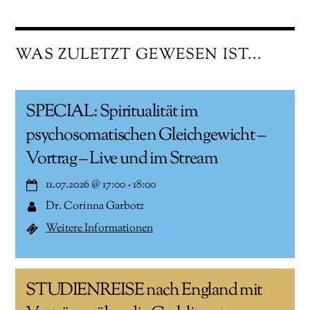
WAS ZULETZT GEWESEN IST...
SPECIAL: Spiritualität im
psychosomatischen Gleichgewicht –
Vortrag – Live und im Stream
11.07.2026
@
17:00
-
18:00
Dr. Corinna Garbotz
Weitere Informationen
STUDIENREISE nach England mit