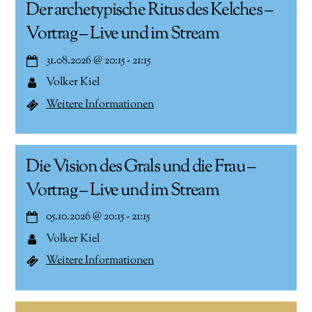
Der archetypische Ritus des Kelches –
Vortrag – Live und im Stream
31.08.2026
@
20:15
-
21:15
Volker Kiel
Weitere Informationen
Die Vision des Grals und die Frau –
Vortrag – Live und im Stream
05.10.2026
@
20:15
-
21:15
Volker Kiel
Weitere Informationen