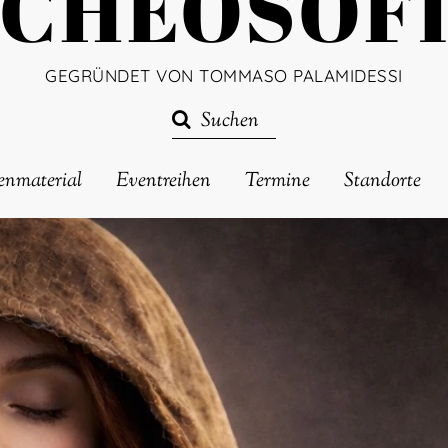
CHEOSOF
GEGRÜNDET VON TOMMASO PALAMIDESSI
enmaterial
Eventreihen
Termine
Standorte