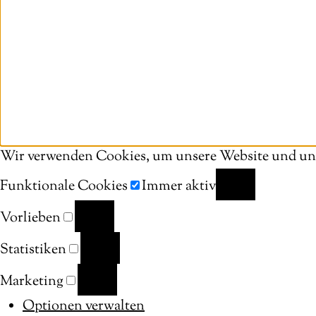
Wir verwenden Cookies, um unsere Website und uns
Funktionale Cookies
Immer aktiv
FUNKTIONALE
Vorlieben
COOKIES
VORLIEBEN
Statistiken
STATISTIKEN
Marketing
MARKETING
Optionen verwalten