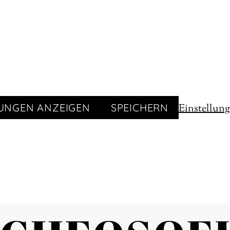
LUNGEN ANZEIGEN
SPEICHERN
Einstellun