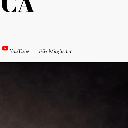
ICA
YouTube
Für Mitglieder