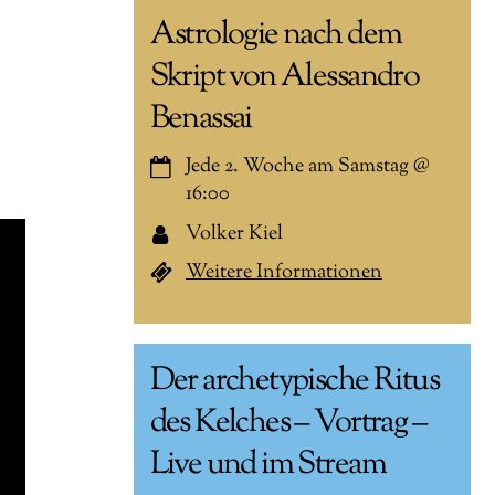
Astrologie nach dem
Skript von Alessandro
Benassai
Jede 2. Woche am Samstag
@
16:00
Volker Kiel
Weitere Informationen
Der archetypische Ritus
des Kelches – Vortrag –
Live und im Stream