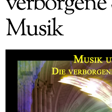
verborgene 
Musik