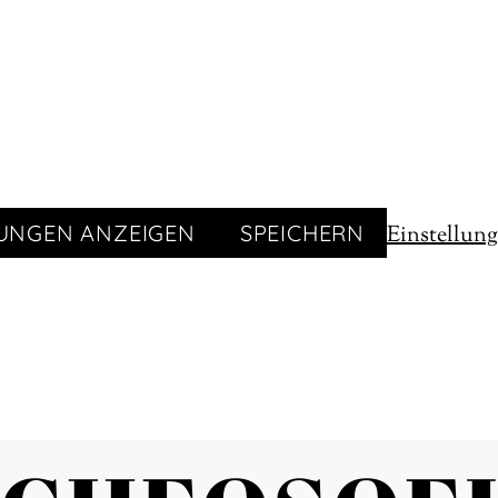
LUNGEN ANZEIGEN
SPEICHERN
Einstellun