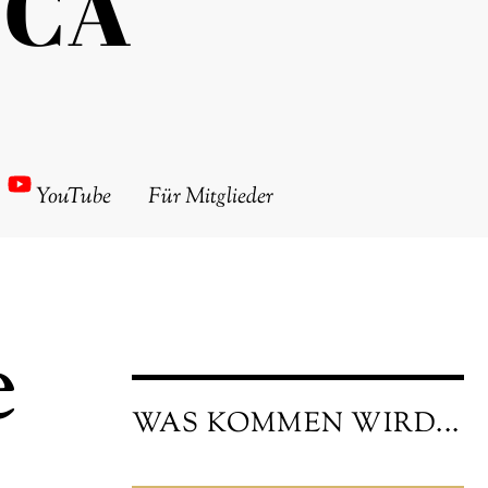
ICA
YouTube
Für Mitglieder
e
WAS KOMMEN WIRD...