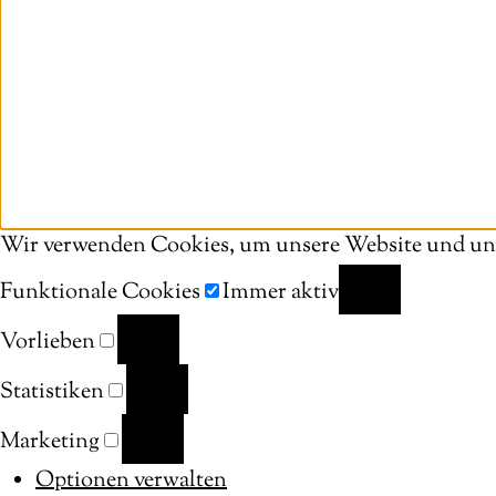
Wir verwenden Cookies, um unsere Website und uns
Funktionale Cookies
Immer aktiv
FUNKTIONALE
Vorlieben
COOKIES
VORLIEBEN
Statistiken
STATISTIKEN
Marketing
MARKETING
Optionen verwalten