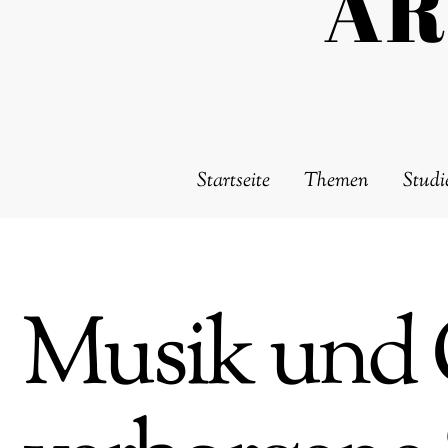
AR
Startseite
Themen
Studi
Musik und 