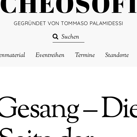
CHEOSOF
GEGRÜNDET VON TOMMASO PALAMIDESSI
enmaterial
Eventreihen
Termine
Standorte
Gesang – Di