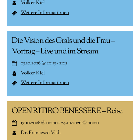
Volker Kiel
Weitere Informationen
Die Vision des Grals und die Frau –
Vortrag – Live und im Stream
05.10.2026
@
20:15
-
21:15
Volker Kiel
Weitere Informationen
OPEN RITIRO BENESSERE – Reise
17.10.2026
@
00:00
-
24.10.2026
@
00:00
Dr. Francesco Vadi