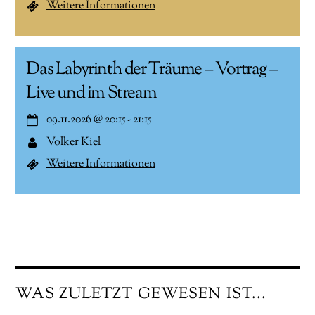
Weitere Informationen
Das Labyrinth der Träume – Vortrag –
Live und im Stream
09.11.2026
@
20:15
-
21:15
Volker Kiel
Weitere Informationen
WAS ZULETZT GEWESEN IST...