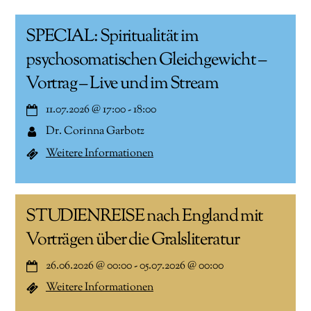
SPECIAL: Spiritualität im
psychosomatischen Gleichgewicht –
Vortrag – Live und im Stream
11.07.2026
@
17:00
-
18:00
Dr. Corinna Garbotz
Weitere Informationen
STUDIENREISE nach England mit
Vorträgen über die Gralsliteratur
26.06.2026
@
00:00
-
05.07.2026
@
00:00
Weitere Informationen