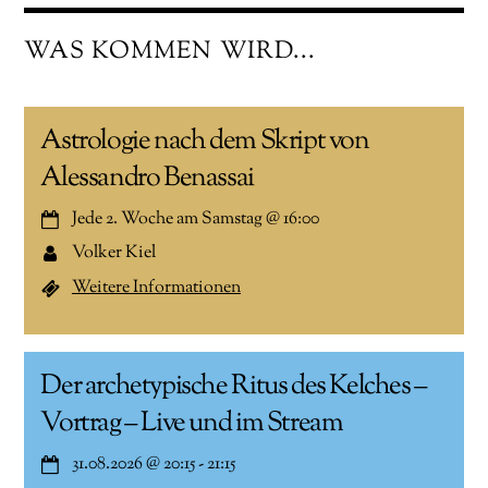
WAS KOMMEN WIRD...
Astrologie nach dem Skript von
Alessandro Benassai
Jede 2. Woche am Samstag
@
16:00
Volker Kiel
Weitere Informationen
Der archetypische Ritus des Kelches –
Vortrag – Live und im Stream
31.08.2026
@
20:15
-
21:15