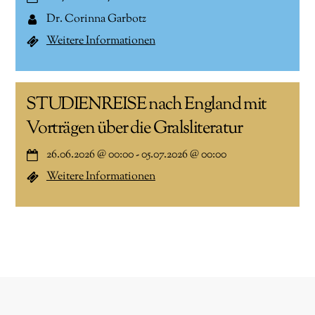
Dr. Corinna Garbotz
Weitere Informationen
STUDIENREISE nach England mit
Vorträgen über die Gralsliteratur
26.06.2026
@
00:00
-
05.07.2026
@
00:00
Weitere Informationen