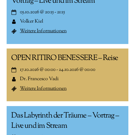
Vortrag – Live und im Stream
05.10.2026
@
20:15
-
21:15
Volker Kiel
Weitere Informationen
OPEN RITIRO BENESSERE – Reise
17.10.2026
@
00:00
-
24.10.2026
@
00:00
Dr. Francesco Vadi
Weitere Informationen
Das Labyrinth der Träume – Vortrag –
Live und im Stream