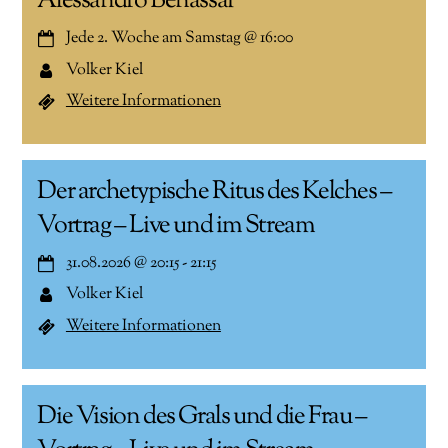
Alessandro Benassai
Jede 2. Woche am Samstag
@
16:00
Volker Kiel
Weitere Informationen
Der archetypische Ritus des Kelches –
Vortrag – Live und im Stream
31.08.2026
@
20:15
-
21:15
Volker Kiel
Weitere Informationen
Die Vision des Grals und die Frau –