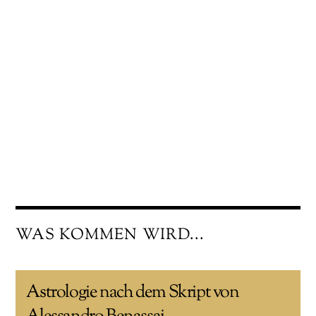
WAS KOMMEN WIRD...
Astrologie nach dem Skript von