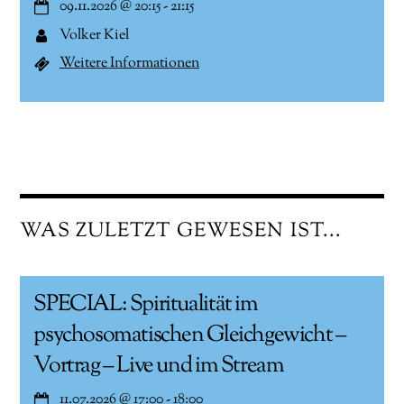
09.11.2026
@
20:15
-
21:15
Volker Kiel
Weitere Informationen
WAS ZULETZT GEWESEN IST...
SPECIAL: Spiritualität im
psychosomatischen Gleichgewicht –
Vortrag – Live und im Stream
11.07.2026
@
17:00
-
18:00