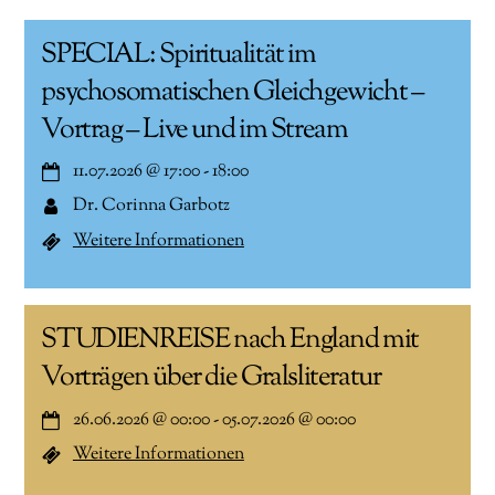
SPECIAL: Spiritualität im
psychosomatischen Gleichgewicht –
Vortrag – Live und im Stream
11.07.2026
@
17:00
-
18:00
Dr. Corinna Garbotz
Weitere Informationen
STUDIENREISE nach England mit
Vorträgen über die Gralsliteratur
26.06.2026
@
00:00
-
05.07.2026
@
00:00
Weitere Informationen