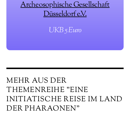
Archeosophische Gesellschaft
Düsseldorf e.V.
UKB 5 Euro
MEHR AUS DER
THEMENREIHE "EINE
INITIATISCHE REISE IM LAND
DER PHARAONEN"