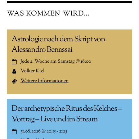
WAS KOMMEN WIRD...
Astrologie nach dem Skript von
Alessandro Benassai
Jede 2. Woche am Samstag
@
16:00
Volker Kiel
Weitere Informationen
Der archetypische Ritus des Kelches –
Vortrag – Live und im Stream
31.08.2026
@
20:15
-
21:15