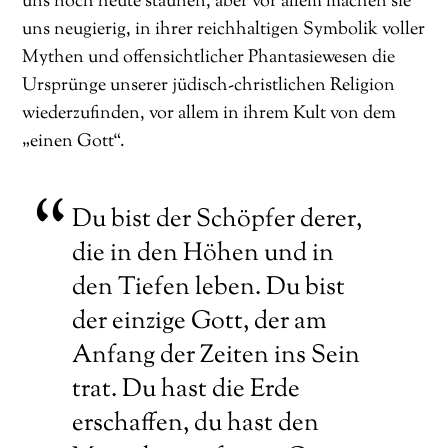
uns noch heute staunen, aber vor allem machen sie
uns neugierig, in ihrer reichhaltigen Symbolik voller
Mythen und offensichtlicher Phantasiewesen die
Ursprünge unserer jüdisch-christlichen Religion
wiederzufinden, vor allem in ihrem Kult von dem
„einen Gott“.
Du bist der Schöpfer derer,
die in den Höhen und in
den Tiefen leben. Du bist
der einzige Gott, der am
Anfang der Zeiten ins Sein
trat. Du hast die Erde
erschaffen, du hast den