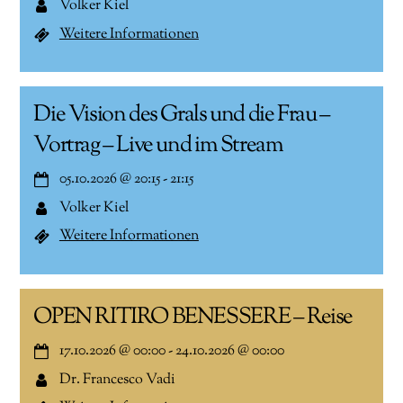
Volker Kiel
Weitere Informationen
Die Vision des Grals und die Frau –
Vortrag – Live und im Stream
05.10.2026
@
20:15
-
21:15
Volker Kiel
Weitere Informationen
OPEN RITIRO BENESSERE – Reise
17.10.2026
@
00:00
-
24.10.2026
@
00:00
Dr. Francesco Vadi