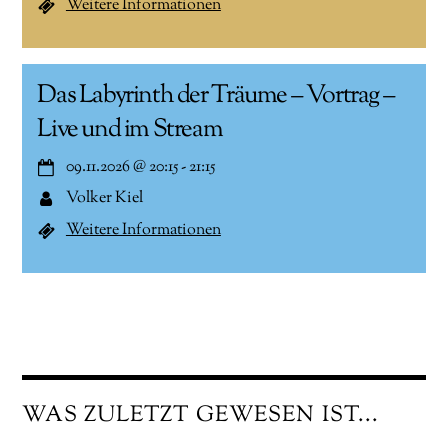
Weitere Informationen
Das Labyrinth der Träume – Vortrag –
Live und im Stream
09.11.2026
@
20:15
-
21:15
Volker Kiel
Weitere Informationen
WAS ZULETZT GEWESEN IST...