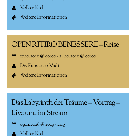
Volker Kiel
Weitere Informationen
OPEN RITIRO BENESSERE – Reise
17.10.2026
@
00:00
-
24.10.2026
@
00:00
Dr. Francesco Vadi
Weitere Informationen
Das Labyrinth der Träume – Vortrag –
Live und im Stream
09.11.2026
@
20:15
-
21:15
Volker Kiel