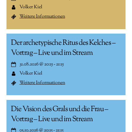
Volker Kiel
Weitere Informationen
Der archetypische Ritus des Kelches –
Vortrag – Live und im Stream
31.08.2026
@
20:15
-
21:15
Volker Kiel
Weitere Informationen
Die Vision des Grals und die Frau –
Vortrag – Live und im Stream
05.10.2026
@
20:15
-
21:15