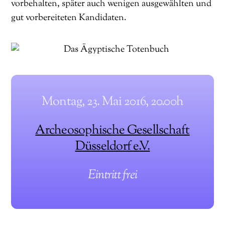
vorbehalten, später auch wenigen ausgewählten und
gut vorbereiteten Kandidaten.
Montag, 23. Mai 2016, 20.00h
Archeosophische Gesellschaft
Düsseldorf e.V.
Eintritt frei