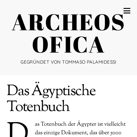
ARCHEOS
OFICA
GEGRÜNDET VON TOMMASO PALAMIDESSI
Das Ägyptische
Totenbuch
D
as Totenbuch der Ägypter ist vielleicht
das einzige Dokument, das über 5000