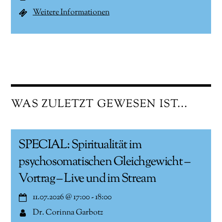
Weitere Informationen
WAS ZULETZT GEWESEN IST...
SPECIAL: Spiritualität im
psychosomatischen Gleichgewicht –
Vortrag – Live und im Stream
11.07.2026
@
17:00
-
18:00
Dr. Corinna Garbotz