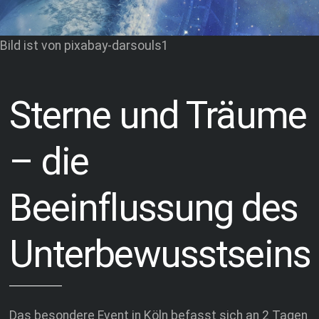
Bild ist von pixabay-darsouls1
Sterne und Träume
– die
Beeinflussung des
Unterbewusstseins
Das besondere Event in Köln befasst sich an 2 Tagen