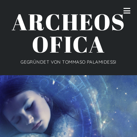
ARCHEOS
OFICA
GEGRÜNDET VON TOMMASO PALAMIDESSI