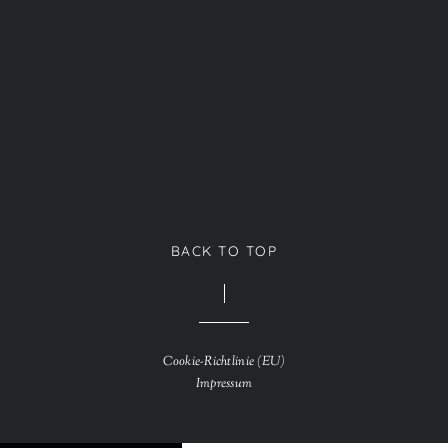
Das Geheimnis der weisen Ernährung
BACK TO TOP
Cookie-Richtlinie (EU)
Impressum