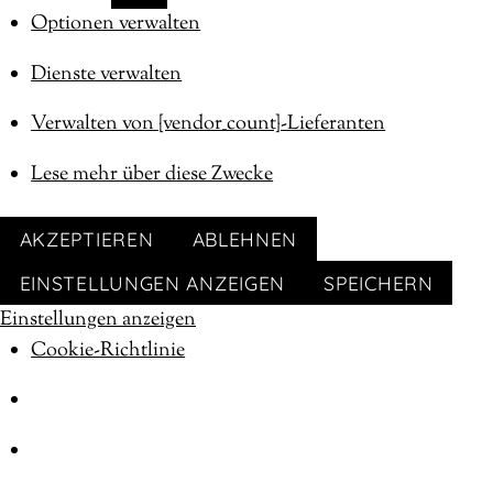
MARKETING
Optionen verwalten
Dienste verwalten
Verwalten von {vendor_count}-Lieferanten
Lese mehr über diese Zwecke
AKZEPTIEREN
ABLEHNEN
EINSTELLUNGEN ANZEIGEN
SPEICHERN
Einstellungen anzeigen
Cookie-Richtlinie