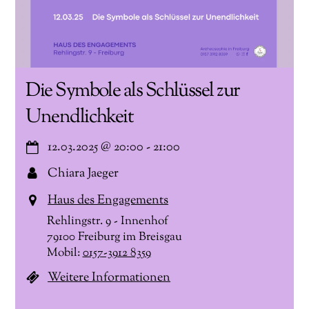
Die Symbole als Schlüssel zur
Unendlichkeit
12.03.2025
@
20:00
-
21:00
Chiara Jaeger
Haus des Engagements
Rehlingstr. 9 - Innenhof
79100 Freiburg im Breisgau
Mobil:
0157-3912 8359
Weitere Informationen