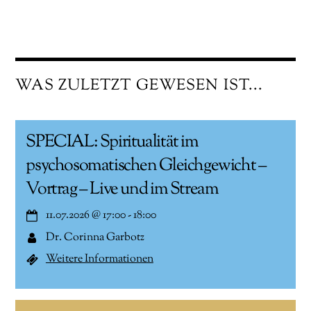
WAS ZULETZT GEWESEN IST...
SPECIAL: Spiritualität im
psychosomatischen Gleichgewicht –
Vortrag – Live und im Stream
11.07.2026
@
17:00
-
18:00
Dr. Corinna Garbotz
Weitere Informationen