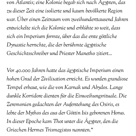
von Atlantis; eine Kolonie begab sich nach Ägypten, das
zu dieser Zeit eine isolierte und kaum bevölkerte Region
war. Über einen Zeitraum von zweihunderttausend Jahren
entwickelte sich die Kolonie und erblühte so weit, dass
sich ein Imperium formte, über das die erste göttliche
Dynastie herrschte, die der berühmte ägyptische
Geschichtsschreiber und Priester Manetho zitiert…
Vor 40.000 Jahren hatte das ägyptische Imperium einen
hohen Grad der Zivilisation erreicht. Es wurden grandiose
Tempel erbaut, wie die von Karnak und Abydos. Lange
dunkle Korridore dienten für die Einweihungsrituale. Die
Zeremonien gedachten der Auferstehung des Osiris, es
lebte der Mythos des aus der Göttin Isis geborenen Horus.
In dieser Epoche kam Thot unter die Ägypter, den die
Griechen Hermes Trismegistos nannten.
“