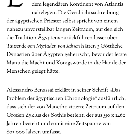
dem legendären Kontinent von Atlantis
nahelegen. Die Geschichtsschreibung
der ägyptischen Priester selbst spricht von einem
nahezu unvorstellbar langen Zeitraum, auf den sich
die Tradition Ägyptens zurückführen lasse: über
Tausende von Myriaden von Jahren
hätten 3 Göttliche
Dynastien über Ägypten geherrscht, bevor der letzte
Manu die Macht und Königswürde in die Hände der
Menschen gelegt hätte.
Alessandro Benassai erklärt in seiner Schrift „Das
Problem der ägyptischen Chronologie“ ausführlich,
dass sich der von Manetho zitierte Zeitraum auf den
Großen Zyklus des Sothis bezieht, der aus 550 x 1460
Jahren besteht und somit eine Zeitspanne von
803.000 Jahren umfasst.