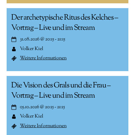
Der archetypische Ritus des Kelches –
Vortrag – Live und im Stream
31.08.2026
@
20:15
-
21:15
Volker Kiel
Weitere Informationen
Die Vision des Grals und die Frau –
Vortrag – Live und im Stream
05.10.2026
@
20:15
-
21:15
Volker Kiel
Weitere Informationen