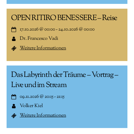
OPEN RITIRO BENESSERE – Reise
17.10.2026
@
00:00
-
24.10.2026
@
00:00
Dr. Francesco Vadi
Weitere Informationen
Das Labyrinth der Träume – Vortrag –
Live und im Stream
09.11.2026
@
20:15
-
21:15
Volker Kiel
Weitere Informationen