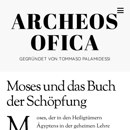
ARCHEOS
OFICA
GEGRÜNDET VON TOMMASO PALAMIDESSI
Moses und das Buch
der Schöpfung
M
oses, der in den Heiligtümern
Ägyptens in der geheimen Lehre