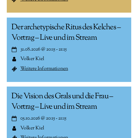
Der archetypische Ritus des Kelches –
Vortrag – Live und im Stream
31.08.2026
@
20:15
-
21:15
Volker Kiel
Weitere Informationen
Die Vision des Grals und die Frau –
Vortrag – Live und im Stream
05.10.2026
@
20:15
-
21:15
Volker Kiel
Weitere Informationen