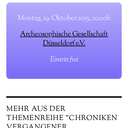
Montag, 19. Oktober 2015, 20.00h
Archeosophische Gesellschaft
Düsseldorf e.V.
Eintritt frei
MEHR AUS DER
THEMENREIHE "CHRONIKEN
VERGANGENER