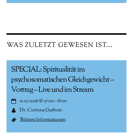
WAS ZULETZT GEWESEN IST...
SPECIAL: Spiritualität im
psychosomatischen Gleichgewicht –
Vortrag – Live und im Stream
11.07.2026
@
17:00
-
18:00
Dr. Corinna Garbotz
Weitere Informationen