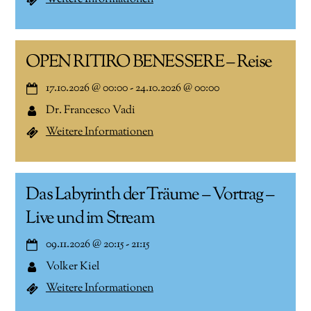
OPEN RITIRO BENESSERE – Reise
17.10.2026
@
00:00
-
24.10.2026
@
00:00
Dr. Francesco Vadi
Weitere Informationen
Das Labyrinth der Träume – Vortrag –
Live und im Stream
09.11.2026
@
20:15
-
21:15
Volker Kiel
Weitere Informationen