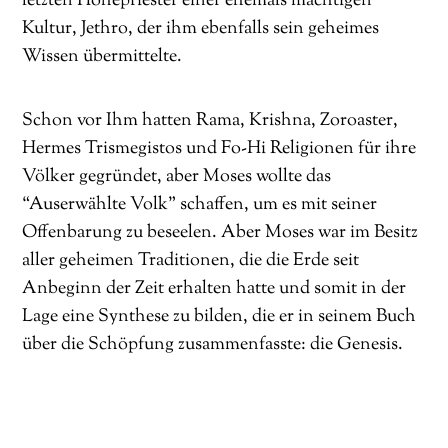
letzten Hohepriester einer ehemals mächtigen
Kultur, Jethro, der ihm ebenfalls sein geheimes
Wissen übermittelte.
Schon vor Ihm hatten Rama, Krishna, Zoroaster,
Hermes Trismegistos und Fo-Hi Religionen für ihre
Völker gegründet, aber Moses wollte das
“Auserwählte Volk” schaffen, um es mit seiner
Offenbarung zu beseelen. Aber Moses war im Besitz
aller geheimen Traditionen, die die Erde seit
Anbeginn der Zeit erhalten hatte und somit in der
Lage eine Synthese zu bilden, die er in seinem Buch
über die Schöpfung zusammenfasste: die Genesis.