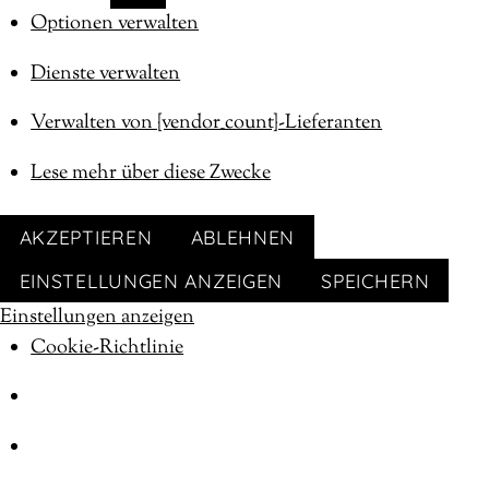
MARKETING
Optionen verwalten
Dienste verwalten
Verwalten von {vendor_count}-Lieferanten
Lese mehr über diese Zwecke
AKZEPTIEREN
ABLEHNEN
EINSTELLUNGEN ANZEIGEN
SPEICHERN
Einstellungen anzeigen
Cookie-Richtlinie