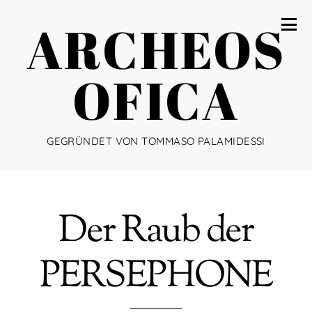
ARCHEOS
OFICA
GEGRÜNDET VON TOMMASO PALAMIDESSI
Der Raub der
PERSEPHONE